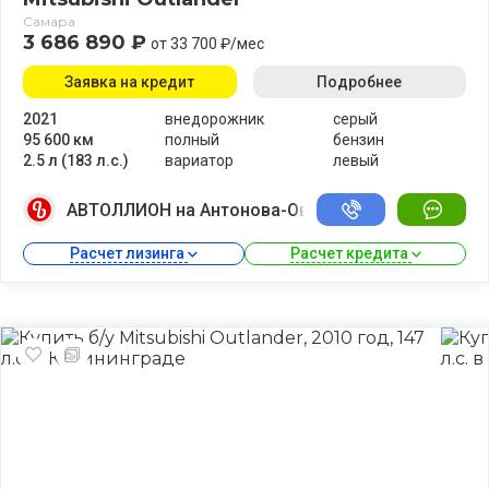
Самара
3 686 890 ₽
от 33 700 ₽/мес
Заявка на кредит
Подробнее
2021
внедорожник
серый
95 600 км
полный
бензин
2.5 л (183 л.с.)
вариатор
левый
АВТОЛЛИОН на Антонова-Овсеенко
Расчет лизинга 
Расчет кредита 