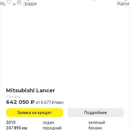
Mitsubishi Lancer
Самара
642 050 ₽
от 6 677 ₽/мес
Заявка на кредит
Подробнее
2010
седан
зеленый
247 895 км
передний
бензин