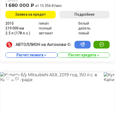
Самара
1 680 000 ₽
от 15 356 ₽/мес
Заявка на кредит
Подробнее
2015
пикап
белый
219 000 км
полный
дизель
2.5 л (178 л.с.)
автомат
левый
АВТОЛЛИОН на Антонова-Овсеенко
Расчет лизинга 
Расчет кредита 