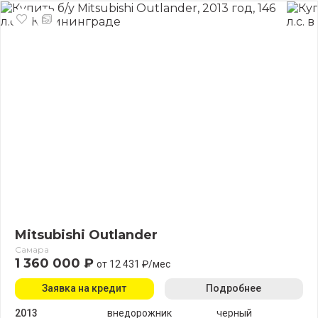
Mitsubishi Outlander
Самара
1 360 000 ₽
от 12 431 ₽/мес
Заявка на кредит
Подробнее
2013
внедорожник
черный