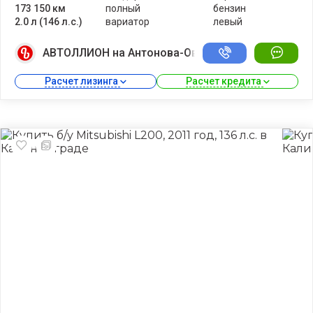
173 150 км
полный
бензин
2.0 л (146 л.с.)
вариатор
левый
АВТОЛЛИОН на Антонова-Овсеенко
Расчет лизинга 
Расчет кредита 