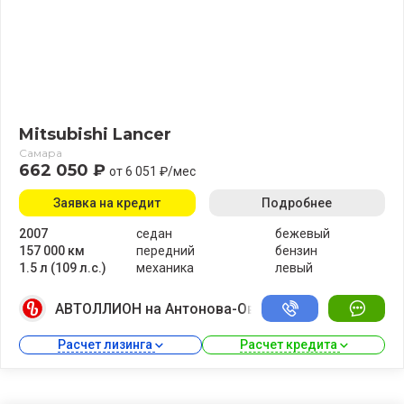
Mitsubishi Lancer
Самара
662 050 ₽
от 6 051 ₽/мес
Заявка на кредит
Подробнее
2007
седан
бежевый
157 000 км
передний
бензин
1.5 л (109 л.с.)
механика
левый
АВТОЛЛИОН на Антонова-Овсеенко
Расчет лизинга 
Расчет кредита 