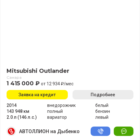
Mitsubishi Outlander
Самара
1 415 000 ₽
от 12 934 ₽/мес
Заявка на кредит
Подробнее
2014
внедорожник
белый
143 948 км
полный
бензин
2.0 л (146 л.с.)
вариатор
левый
АВТОЛЛИОН на Дыбенко