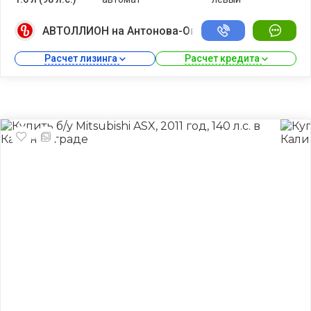
АВТОЛЛИОН на Антонова-Овсеенко
Расчет лизинга 
Расчет кредита 