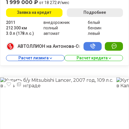
1 999 000 ₽
от 18 272 ₽/мес
Заявка на кредит
Подробнее
2011
внедорожник
белый
212 300 км
полный
бензин
3.0 л (178 л.с.)
автомат
левый
АВТОЛЛИОН на Антонова-Овсеенко
Расчет лизинга 
Расчет кредита 