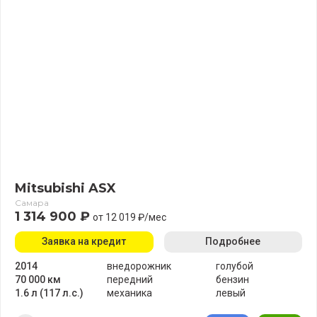
Mitsubishi ASX
Самара
1 314 900 ₽
от 12 019 ₽/мес
Заявка на кредит
Подробнее
2014
внедорожник
голубой
70 000 км
передний
бензин
1.6 л (117 л.с.)
механика
левый