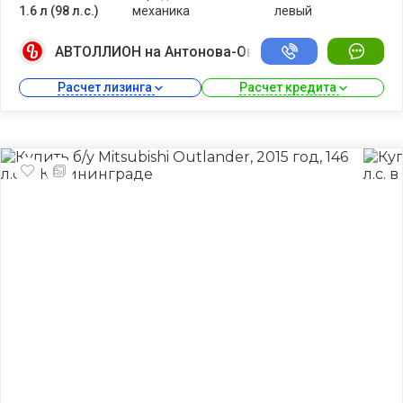
1.6 л (98 л.с.)
механика
левый
АВТОЛЛИОН на Антонова-Овсеенко
Расчет лизинга 
Расчет кредита 