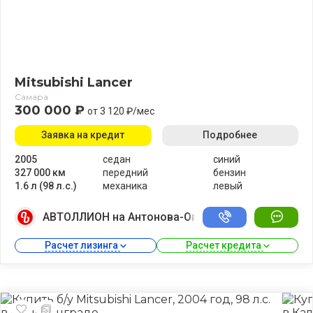
Mitsubishi Lancer
Самара
300 000 ₽
от 3 120 ₽/мес
Заявка на кредит
Подробнее
2005
седан
синий
327 000 км
передний
бензин
1.6 л (98 л.с.)
механика
левый
АВТОЛЛИОН на Антонова-Овсеенко
Расчет лизинга 
Расчет кредита 