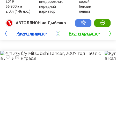
2019
внедорожник
серый
66 900 км
передний
бензин
2.0 л (146 л.с.)
вариатор
левый
АВТОЛЛИОН на Дыбенко
Расчет лизинга 
Расчет кредита 