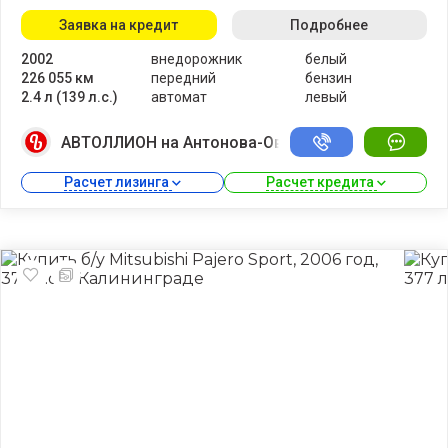
Заявка на кредит
Подробнее
2002
внедорожник
белый
226 055 км
передний
бензин
2.4 л (139 л.с.)
автомат
левый
АВТОЛЛИОН на Антонова-Овсеенко
Расчет лизинга 
Расчет кредита 