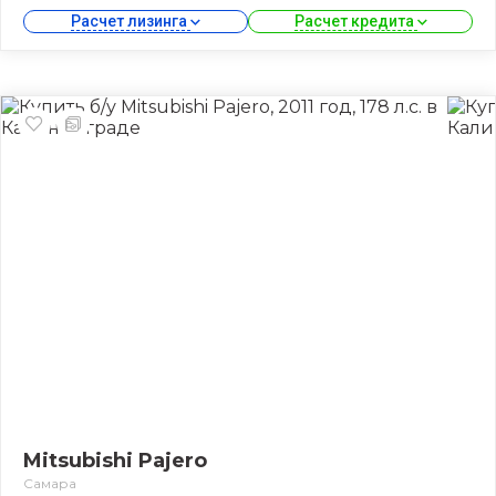
Расчет лизинга 
Расчет кредита 
Mitsubishi Pajero
Самара