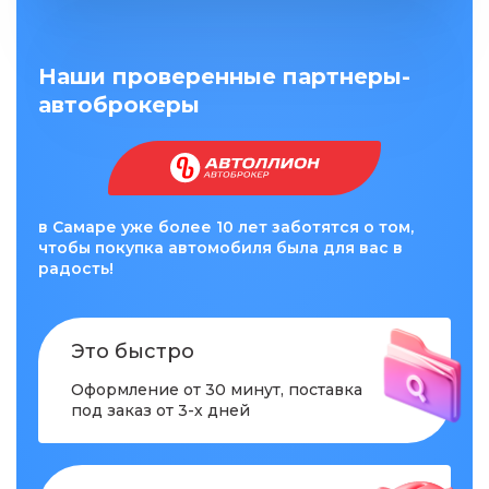
Наши проверенные партнеры-
автоброкеры
в Самаре уже более 10 лет заботятся о том,
чтобы покупка автомобиля была для вас в
радость!
Это быстро
Оформление от 30 минут, поставка
под заказ от 3-х дней