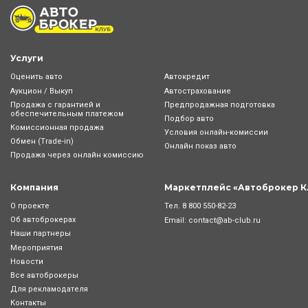
Услуги
Оценить авто
Автокредит
Аукцион / Выкуп
Автострахование
Продажа с гарантией и
Предпродажная подготовка
обеспечительным платежом
Подбор авто
Комиссионная продажа
Условия онлайн-комиcсии
Обмен (Trade-in)
Онлайн показ авто
Продажа через онлайн комиссию
Компания
Маркетплейс «Автоброкер К
Тел.
8 800 550-82-23
О проекте
Об автоброкерах
Email:
contact@ab-club.ru
Наши партнеры
Мероприятия
Новости
Все автоброкеры
Для рекламодателя
Контакты