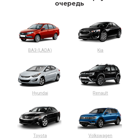
очередь
ВАЗ (LADA)
Kia
Hyundai
Renault
Toyota
Volkswagen