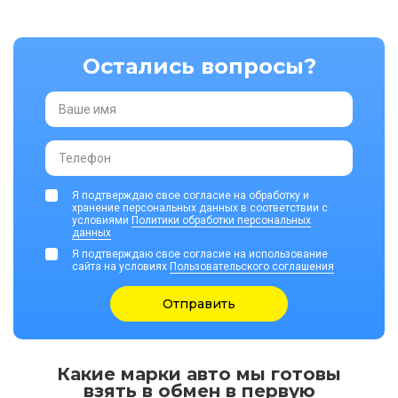
Остались вопросы?
Ваше имя
Телефон
Я подтверждаю свое согласие на обработку и
хранение персональных данных в соответствии с
условиями
Политики обработки персональных
данных
Я подтверждаю свое согласие на использование
сайта на условиях
Пользовательского соглашения
Отправить
Какие марки авто мы готовы
взять в обмен в первую