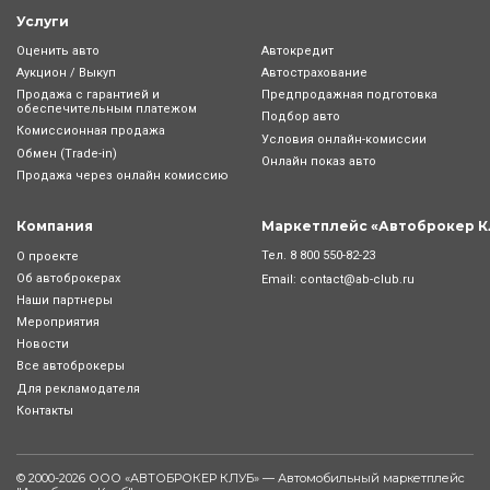
Услуги
Оценить авто
Автокредит
Аукцион / Выкуп
Автострахование
Продажа с гарантией и
Предпродажная подготовка
обеспечительным платежом
Подбор авто
Комиссионная продажа
Условия онлайн-комиcсии
Обмен (Trade-in)
Онлайн показ авто
Продажа через онлайн комиссию
Компания
Маркетплейс «Автоброкер К
Тел.
8 800 550-82-23
О проекте
Об автоброкерах
Email:
contact@ab-club.ru
Наши партнеры
Мероприятия
Новости
Все автоброкеры
Для рекламодателя
Контакты
© 2000-2026 ООО «АВТОБРОКЕР КЛУБ» — Автомобильный маркетплейс