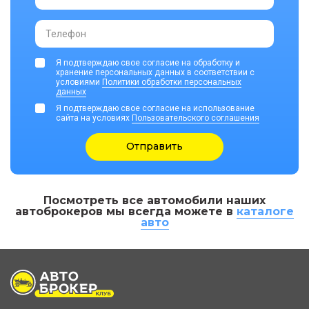
Телефон
Я подтверждаю свое согласие на обработку и
хранение персональных данных в соответствии с
условиями
Политики обработки персональных
данных
Я подтверждаю свое согласие на использование
сайта на условиях
Пользовательского соглашения
Отправить
Посмотреть все автомобили наших
автоброкеров мы всегда можете в
каталоге
авто