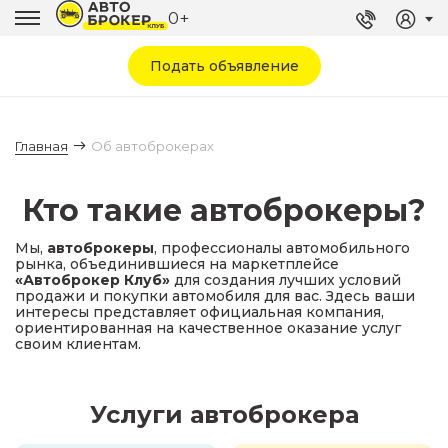
0+
Подать объявление
Главная
Об автоброкерах
О
Кто такие автоброкеры?
нас
Мы,
автоброкеры
, профессионалы автомобильного
рынка, объединившиеся на маркетплейсе
«Автоброкер Клуб»
для создания лучших условий
продажи и покупки автомобиля для вас. Здесь ваши
интересы представляет официальная компания,
ориентированная на качественное оказание услуг
своим клиентам.
Услуги автоброкера