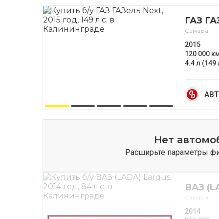
ГАЗ ГА
Самара
2015
120 000 к
4.4 л (149 
АВТ
Нет автомо
Расширьте параметры фил
ВАЗ (L
Самара
2014