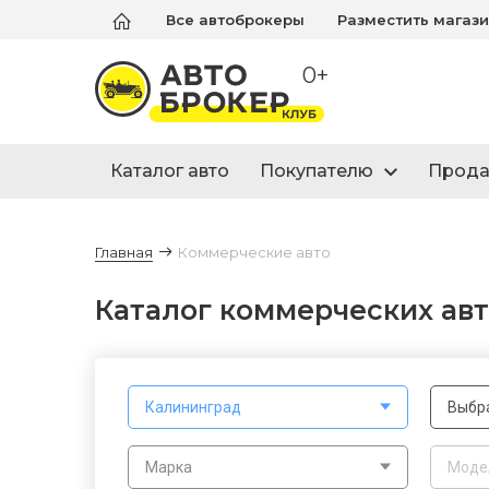
Все автоброкеры
Разместить магаз
0+
Каталог авто
Покупателю
Прод
Главная
Коммерческие авто
Каталог коммерческих авт
Калининград
Выбр
Марка
Моде