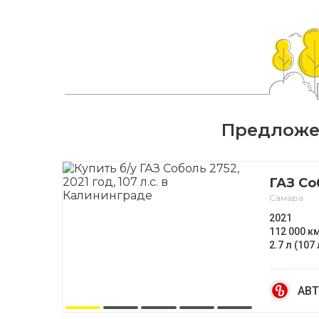
Предложен
ГАЗ Со
Самара
2021
112 000 к
2.7 л (107 
АВТ