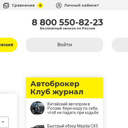
Сравнение
Личный кабинет
0
8 800 550-82-23
Бесплатный звонок по России
ление
Войти
Автоброкер
Клуб журнал
Китайский автопром в
России: бери ношу по себе,
чтоб не падать при ходьбе
Быстрый обзор Mazda CX5