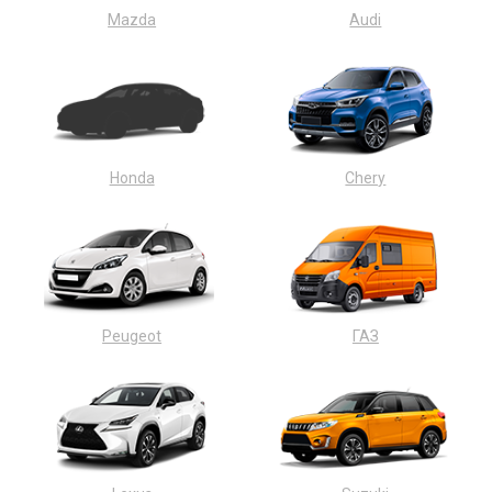
Mazda
Audi
Honda
Chery
Peugeot
ГАЗ