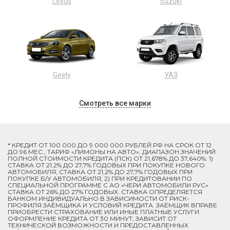
Lexus
Suzuki
Geely
УАЗ
Смотреть все марки
* КРЕДИТ ОТ 100 000 ДО 9 000 000 РУБЛЕЙ РФ НА СРОК ОТ 12
ДО 96 МЕС., ТАРИФ «ЛИМОНЫ НА АВТО», ДИАПАЗОН ЗНАЧЕНИЙ
ПОЛНОЙ СТОИМОСТИ КРЕДИТА (ПСК) ОТ 21,678% ДО 37,640%: 1)
СТАВКА ОТ 21,2% ДО 27,7% ГОДОВЫХ ПРИ ПОКУПКЕ НОВОГО
АВТОМОБИЛЯ; СТАВКА ОТ 21,2% ДО 27,7% ГОДОВЫХ ПРИ
ПОКУПКЕ Б/У АВТОМОБИЛЯ; 2) ПРИ КРЕДИТОВАНИИ ПО
СПЕЦИАЛЬНОЙ ПРОГРАММЕ C АО «ЧЕРИ АВТОМОБИЛИ РУС»
СТАВКА ОТ 26% ДО 27% ГОДОВЫХ. СТАВКА ОПРЕДЕЛЯЕТСЯ
БАНКОМ ИНДИВИДУАЛЬНО В ЗАВИСИМОСТИ ОТ РИСК-
ПРОФИЛЯ ЗАЁМЩИКА И УСЛОВИЙ КРЕДИТА. ЗАЁМЩИК ВПРАВЕ
ПРИОБРЕСТИ СТРАХОВАНИЕ ИЛИ ИНЫЕ ПЛАТНЫЕ УСЛУГИ.
ОФОРМЛЕНИЕ КРЕДИТА ОТ 30 МИНУТ, ЗАВИСИТ ОТ
ТЕХНИЧЕСКОЙ ВОЗМОЖНОСТИ И ПРЕДОСТАВЛЕННЫХ