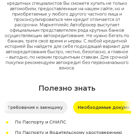
кредитных специалистов Вы сможете купить не только
автомобили, предоставленные на нашем сайте, но и
приобретаемые у любого другого частного лица и
проконсультироваться чем кредит отличается от
рассрочки. Маркетплейс Автоброкер выступает
официальным представителем ряда крупных банков
осуществляющих автокредитование. Не нужно бегать по
банкам, тратя своё время и нервы. С любой кредитной
историей Вы найдете для себя подходящий вариант для
автокредитования быстро, честно, безопасно, а главное
– выгодно, по низким процентным ставкам. Для срочной
покупки рекомендуем автокредит без первоначального
взноса.
Полезно знать
Требования к заемщику
Необходимые докумен
По Паспорту и СНИЛС
По Паспорту и Водительскому удостоверению