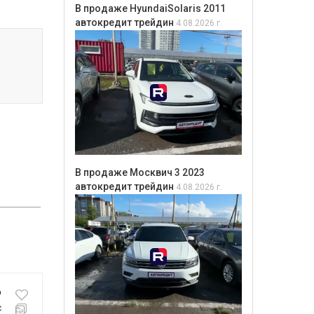
В продаже HyundaiSolaris 2011
автокредит трейдин
4.08.2026 г.
В продаже Москвич 3 2023
автокредит трейдин
4.08.2026 г.
₽
с