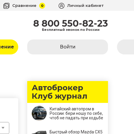
Сравнение
Личный кабинет
0
8 800 550-82-23
Бесплатный звонок по России
ление
Войти
Автоброкер
Клуб журнал
Китайский автопром в
России: бери ношу по себе,
чтоб не падать при ходьбе
Быстрый обзор Mazda CX5