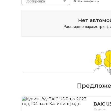
Сортировка
сбросить фильтр
Нет автомо
Расширьте параметры фил
Предложен
BAIC U5
Самара