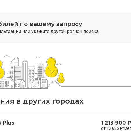
билей по вашему запросу
ьтрации или укажите другой регион поиска.
ия в других городах
 Plus
1 213 900 
от 12 625 ₽/ме