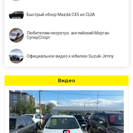
Быстрый обзор Mazda CX5 из США
Любителям неоретро: английский Морган
СуперСпорт
Официальное видео к юбилею Suzuki Jimny
Видео