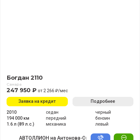
Богдан 2110
Самара
247 950 ₽
от 2 266 ₽/мес
Заявка на кредит
Подробнее
2010
седан
черный
194 000 км
передний
бензин
1.6 л (89 л.с.)
механика
левый
АВТОЛЛИОН на Антонова-Овсеенко