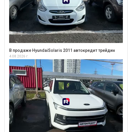
В продаже HyundaiSolaris 2011 автокредит трейдин
4.08.2026 г.