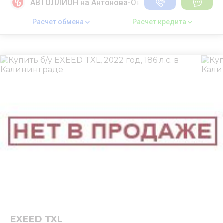
АВТОЛЛИОН на Антонова-Овсеенко
Расчет обмена 
Расчет кредита 
EXEED TXL