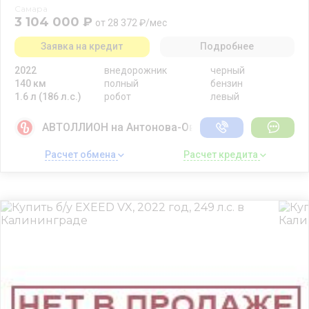
Самара
3 104 000 ₽
от 28 372 ₽/мес
Заявка на кредит
Подробнее
2022
внедорожник
черный
140 км
полный
бензин
1.6 л (186 л.с.)
робот
левый
АВТОЛЛИОН на Антонова-Овсеенко
Расчет обмена 
Расчет кредита 