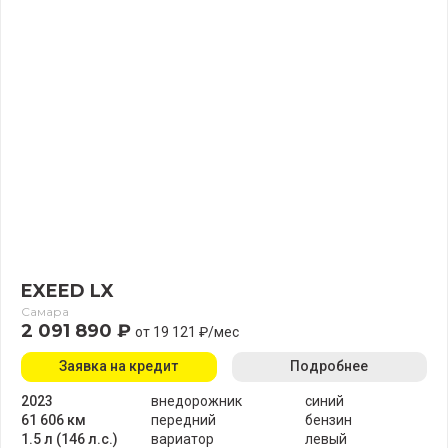
EXEED LX
Самара
2 091 890 ₽
от 19 121 ₽/мес
Заявка на кредит
Подробнее
2023
внедорожник
синий
61 606 км
передний
бензин
1.5 л (146 л.с.)
вариатор
левый