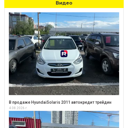
Видео
В продаже HyundaiSolaris 2011 автокредит трейдин
4.08.2026 г.