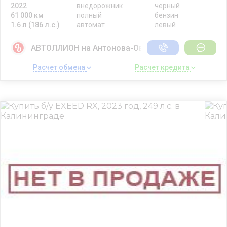
2022
внедорожник
черный
61 000 км
полный
бензин
1.6 л (186 л.с.)
автомат
левый
АВТОЛЛИОН на Антонова-Овсеенко
Расчет обмена 
Расчет кредита 