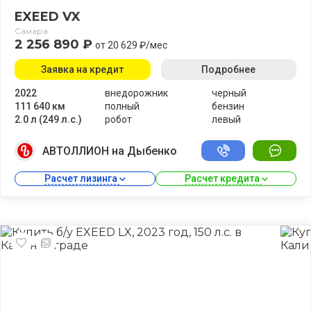
EXEED VX
Самара
2 256 890 ₽
от 20 629 ₽/мес
Заявка на кредит
Подробнее
2022
внедорожник
черный
111 640 км
полный
бензин
2.0 л (249 л.с.)
робот
левый
АВТОЛЛИОН на Дыбенко
Расчет лизинга 
Расчет кредита 