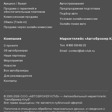
Аукцион / Выкуп
Автострахование
Продажа с гарантией и
Предпродажная подготовка
обеспечительным платежом
Подбор авто
Комиссионная продажа
Условия онлайн-комиcсии
Обмен (Trade-in)
Онлайн показ авто
Продажа через онлайн комиссию
Компания
Маркетплейс «Автоброкер К
Тел.
8 800 550-82-23
О проекте
Об автоброкерах
Email:
contact@ab-club.ru
Наши партнеры
Мероприятия
Новости
Все автоброкеры
Для рекламодателя
Контакты
© 2000-2026 ООО «АВТОБРОКЕР КЛУБ» — Автомобильный маркетплейс
"
Автоброкер Клуб
".
Все права защищены. Не является публичной офертой.
Политика в отношении обработки персональных данных, и сведения о