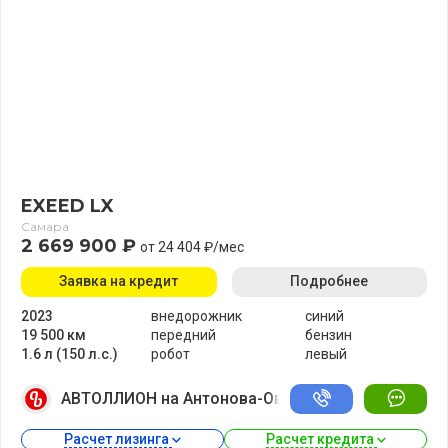
EXEED LX
Самара
2 669 900 ₽
от 24 404 ₽/мес
Заявка на кредит
Подробнее
2023
внедорожник
синий
19 500 км
передний
бензин
1.6 л (150 л.с.)
робот
левый
АВТОЛЛИОН на Антонова-Овсеенко
Расчет лизинга 
Расчет кредита 