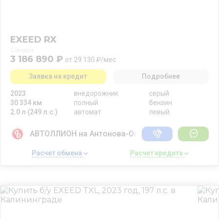
EXEED RX
Самара
3 186 890 ₽
от 29 130 ₽/мес
Заявка на кредит
Подробнее
2023
внедорожник
серый
30 334 км
полный
бензин
2.0 л (249 л.с.)
автомат
левый
АВТОЛЛИОН на Антонова-Овсеенко
Расчет обмена 
Расчет кредита 