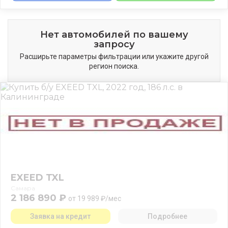
Нет автомобилей по вашему
запросу
Расширьте параметры фильтрации или укажите другой
регион поиска.
EXEED TXL
Самара
2 186 890 ₽
от 19 989 ₽/мес
Заявка на кредит
Подробнее