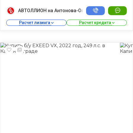
АВТОЛЛИОН на Антонова-Овсеенко
Расчет лизинга 
Расчет кредита 