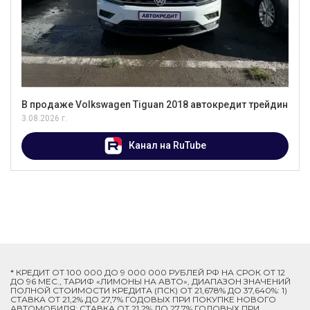
В продаже Volkswagen Tiguan 2018 автокредит трейдин
3.08.2026 г.
Канал на RuTube
* КРЕДИТ ОТ 100 000 ДО 9 000 000 РУБЛЕЙ РФ НА СРОК ОТ 12
ДО 96 МЕС., ТАРИФ «ЛИМОНЫ НА АВТО», ДИАПАЗОН ЗНАЧЕНИЙ
ПОЛНОЙ СТОИМОСТИ КРЕДИТА (ПСК) ОТ 21,678% ДО 37,640%: 1)
СТАВКА ОТ 21,2% ДО 27,7% ГОДОВЫХ ПРИ ПОКУПКЕ НОВОГО
АВТОМОБИЛЯ; СТАВКА ОТ 21,2% ДО 27,7% ГОДОВЫХ ПРИ