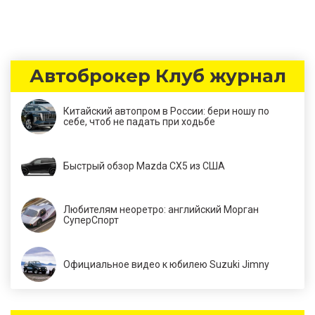
Автоброкер Клуб журнал
Китайский автопром в России: бери ношу по
себе, чтоб не падать при ходьбе
Быстрый обзор Mazda CX5 из США
Любителям неоретро: английский Морган
СуперСпорт
Официальное видео к юбилею Suzuki Jimny