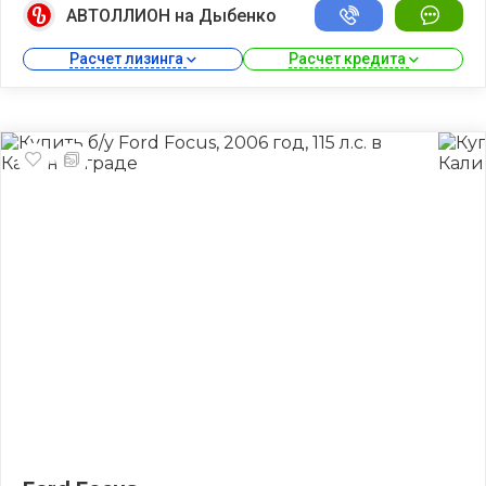
АВТОЛЛИОН на Дыбенко
Расчет лизинга 
Расчет кредита 