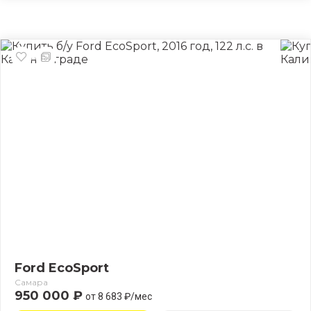
Ford EcoSport
Самара
950 000 ₽
от 8 683 ₽/мес