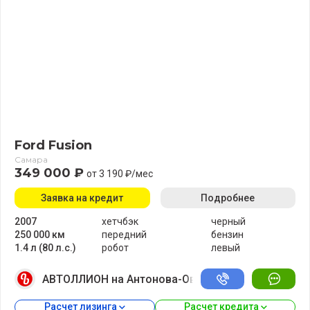
Ford Fusion
Самара
349 000 ₽
от 3 190 ₽/мес
Заявка на кредит
Подробнее
2007
хетчбэк
черный
250 000 км
передний
бензин
1.4 л (80 л.с.)
робот
левый
АВТОЛЛИОН на Антонова-Овсеенко
Расчет лизинга 
Расчет кредита 