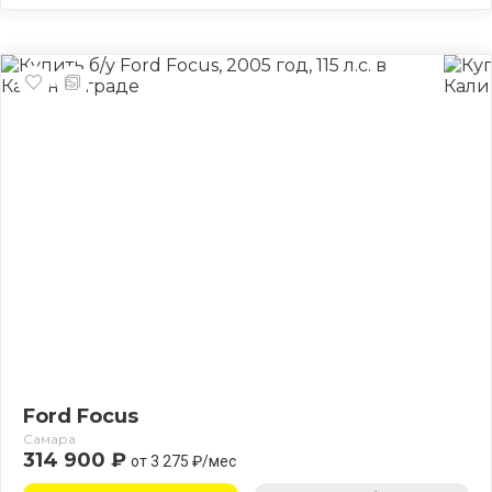
Ford Focus
Самара
314 900 ₽
от 3 275 ₽/мес