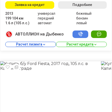
Заявка на кредит
Подробнее
2013
универсал
бежевый
199 104 км
передний
бензин
1.6 л (105 л.с.)
автомат
левый
АВТОЛЛИОН на Дыбенко
Расчет лизинга 
Расчет кредита 