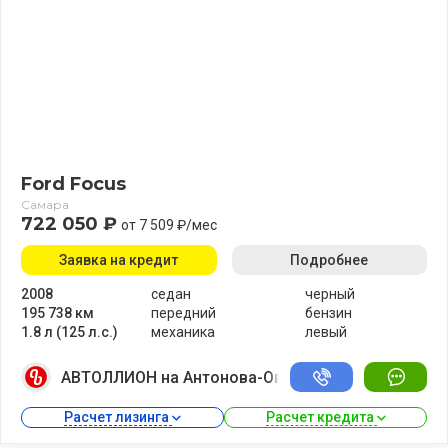
Ford Focus
Самара
722 050 ₽
от 7 509 ₽/мес
Заявка на кредит
Подробнее
2008
седан
черный
195 738 км
передний
бензин
1.8 л (125 л.с.)
механика
левый
АВТОЛЛИОН на Антонова-Овсеенко
Расчет лизинга 
Расчет кредита 