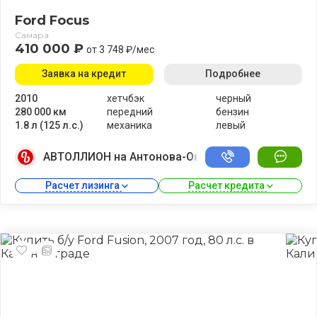
Ford Focus
Самара
410 000 ₽
от 3 748 ₽/мес
Заявка на кредит
Подробнее
2010
хетчбэк
черный
280 000 км
передний
бензин
1.8 л (125 л.с.)
механика
левый
АВТОЛЛИОН на Антонова-Овсеенко
Расчет лизинга 
Расчет кредита 