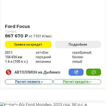
Ford Focus
Самара
867 670 ₽
от 7 931 ₽/мес
Заявка на кредит
Подробнее
2011
хетчбэк
серебряный
156 636 км
передний
бензин
1.6 л (100 л.с.)
механика
левый
АВТОЛЛИОН на Дыбенко
Расчет лизинга 
Расчет кредита 