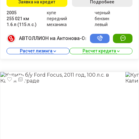
Заявка на кредит
Подробнее
2005
купе
черный
255 021 км
передний
бензин
1.6 л (115 л.с.)
механика
левый
АВТОЛЛИОН на Антонова-Овсеенко
Расчет лизинга 
Расчет кредита 