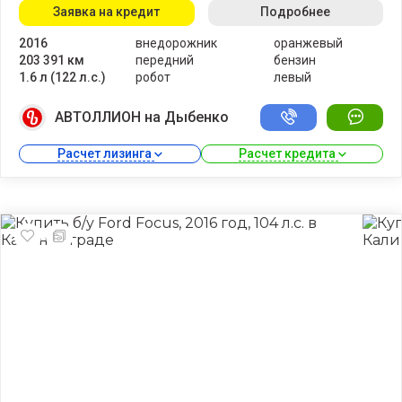
Заявка на кредит
Подробнее
2016
внедорожник
оранжевый
203 391 км
передний
бензин
1.6 л (122 л.с.)
робот
левый
АВТОЛЛИОН на Дыбенко
Расчет лизинга 
Расчет кредита 