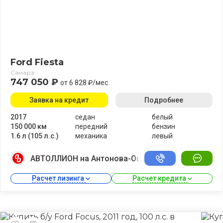
Ford Fiesta
Самара
747 050 ₽
от 6 828 ₽/мес
Заявка на кредит
Подробнее
2017
седан
белый
150 000 км
передний
бензин
1.6 л (105 л.с.)
механика
левый
АВТОЛЛИОН на Антонова-Овсеенко
Расчет лизинга 
Расчет кредита 