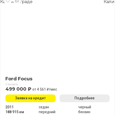
Ford Focus
Самара
499 000 ₽
от 4 561 ₽/мес
Заявка на кредит
Подробнее
2011
седан
черный
188 915 км
передний
бензин