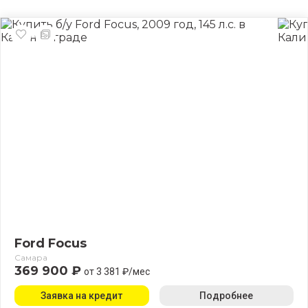
Ford Focus
Самара
369 900 ₽
от 3 381 ₽/мес
Заявка на кредит
Подробнее