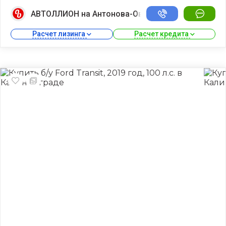
АВТОЛЛИОН на Антонова-Овсеенко
Расчет лизинга 
Расчет кредита 