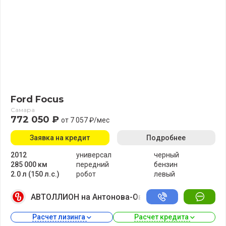
Ford Focus
Самара
772 050 ₽
от 7 057 ₽/мес
Заявка на кредит
Подробнее
2012
универсал
черный
285 000 км
передний
бензин
2.0 л (150 л.с.)
робот
левый
АВТОЛЛИОН на Антонова-Овсеенко
Расчет лизинга 
Расчет кредита 