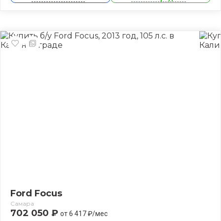
Ford Focus
Самара
702 050 ₽
от 6 417 ₽/мес