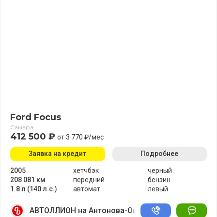
Ford Focus
Самара
412 500 ₽
от 3 770 ₽/мес
Заявка на кредит
Подробнее
2005
хетчбэк
черный
208 081 км
передний
бензин
1.8 л (140 л.с.)
автомат
левый
АВТОЛЛИОН на Антонова-Овсеенко