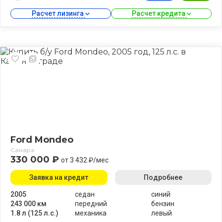
Расчет лизинга 
Расчет кредита 
Ford Mondeo
Самара
330 000 ₽
от 3 432 ₽/мес
Заявка на кредит
Подробнее
2005
седан
синий
243 000 км
передний
бензин
1.8 л (125 л.с.)
механика
левый