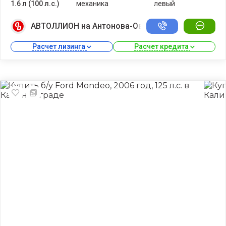
1.6 л (100 л.с.)
механика
левый
АВТОЛЛИОН на Антонова-Овсеенко
Расчет лизинга 
Расчет кредита 