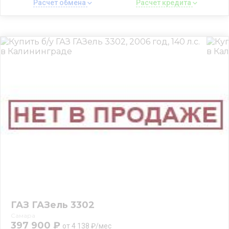
Расчет обмена 
Расчет кредита 
ГАЗ ГАЗель 3302
Самара
397 900 ₽
от 4 138 ₽/мес