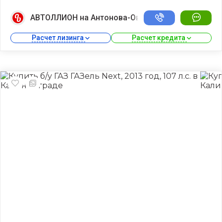
АВТОЛЛИОН на Антонова-Овсеенко
Расчет лизинга 
Расчет кредита 