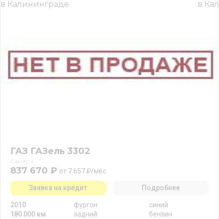
ГАЗ ГАЗель 3302
Самара
837 670 ₽
от 7 657 ₽/мес
Заявка на кредит
Подробнее
2010
фургон
синий
180 000 км
задний
бензин