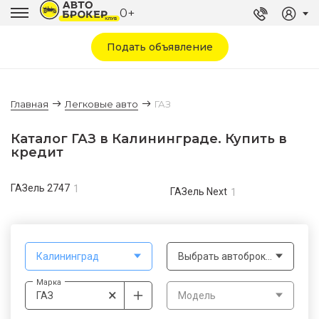
0+
Подать объявление
Главная
Легковые авто
ГАЗ
Каталог ГАЗ в Калининграде. Купить в
кредит
ГАЗель 2747
1
ГАЗель Next
1
Калининград
Выбрать автоброкера
Марка
×
ГАЗ
Модель