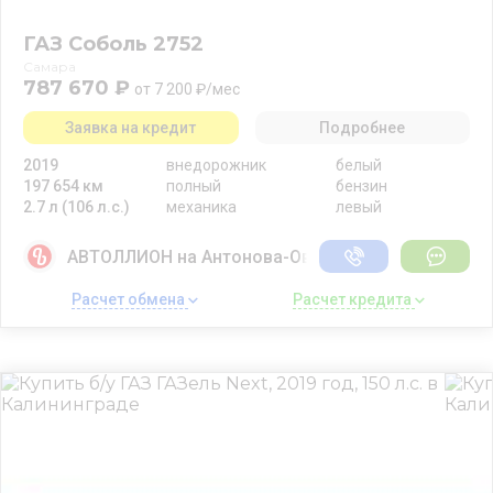
ГАЗ Соболь 2752
Самара
787 670 ₽
от 7 200 ₽/мес
Заявка на кредит
Подробнее
2019
внедорожник
белый
197 654 км
полный
бензин
2.7 л (106 л.с.)
механика
левый
АВТОЛЛИОН на Антонова-Овсеенко
Расчет обмена 
Расчет кредита 