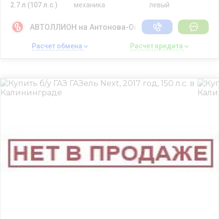
2.7 л (107 л.с.)
механика
левый
АВТОЛЛИОН на Антонова-Овсеенко
Расчет обмена 
Расчет кредита 