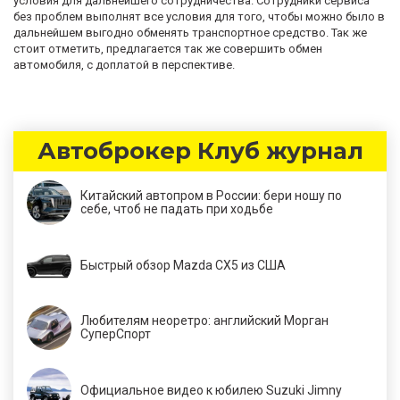
условия для дальнейшего сотрудничества. Сотрудники сервиса
без проблем выполнят все условия для того, чтобы можно было в
дальнейшем выгодно обменять транспортное средство. Так же
стоит отметить, предлагается так же совершить обмен
автомобиля, с доплатой в перспективе.
Автоброкер Клуб журнал
Китайский автопром в России: бери ношу по
себе, чтоб не падать при ходьбе
Быстрый обзор Mazda CX5 из США
Любителям неоретро: английский Морган
СуперСпорт
Официальное видео к юбилею Suzuki Jimny