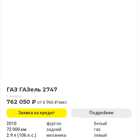
ГАЗ ГАЗель 2747
Самара
762 050 ₽
от 6 966 ₽/мес
Заявка на кредит
Подробнее
2010
фургон
белый
72 000 км
задний
газ
2.9 л (106 л.с.)
механика
левый