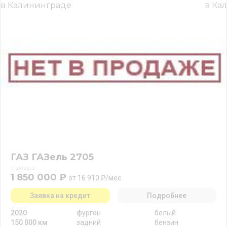
ГАЗ ГАЗель 2705
Самара
1 850 000 ₽
от 16 910 ₽/мес
Заявка на кредит
Подробнее
2020
фургон
белый
150 000 км
задний
бензин