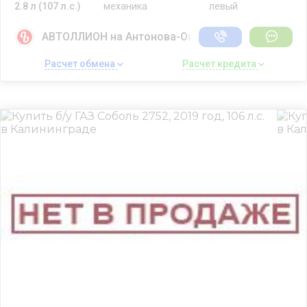
2.8 л (107 л.с.)
механика
левый
АВТОЛЛИОН на Антонова-Овсеенко
Расчет обмена 
Расчет кредита 