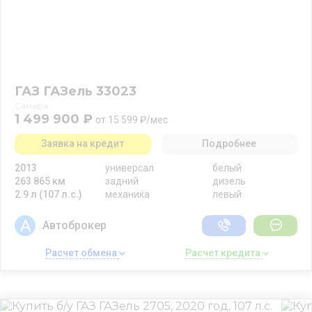
ГАЗ ГАЗель 33023
Самара
1 499 900 ₽
от 15 599 ₽/мес
Заявка на кредит
Подробнее
2013
универсал
белый
263 865 км
задний
дизель
2.9 л (107 л.с.)
механика
левый
Автоброкер
Расчет обмена 
Расчет кредита 