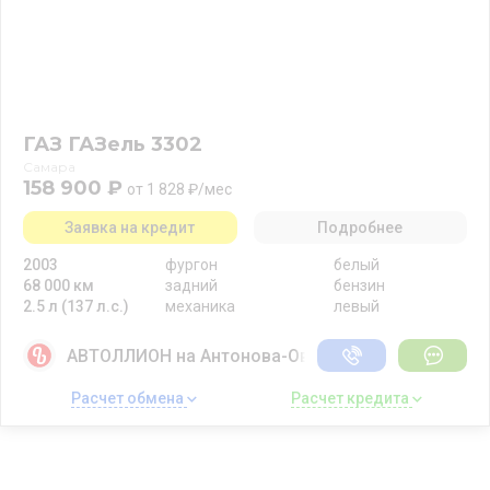
ГАЗ ГАЗель 3302
Самара
158 900 ₽
от 1 828 ₽/мес
Заявка на кредит
Подробнее
2003
фургон
белый
68 000 км
задний
бензин
2.5 л (137 л.с.)
механика
левый
АВТОЛЛИОН на Антонова-Овсеенко
Расчет обмена 
Расчет кредита 