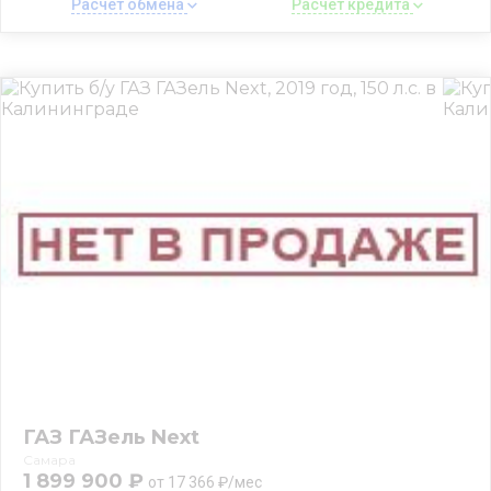
Расчет обмена 
Расчет кредита 
ГАЗ ГАЗель Next
Самара
1 899 900 ₽
от 17 366 ₽/мес